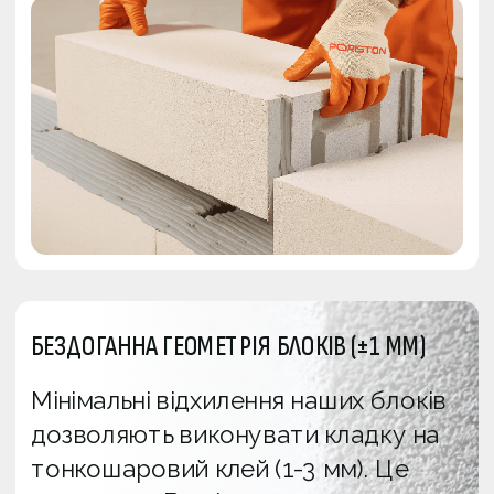
БЕЗДОГАННА ГЕОМЕТРІЯ БЛОКІВ (±1 ММ)
Мінімальні відхилення наших блоків 
дозволяють виконувати кладку на 
тонкошаровий клей (1-3 мм). Це 