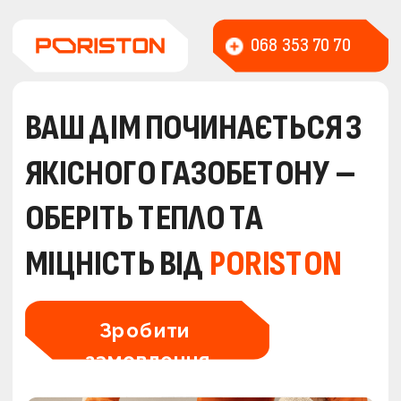
068 353 70 70
ВАШ ДІМ ПОЧИНАЄТЬСЯ З 
ЯКІСНОГО ГАЗОБЕТОНУ – 
ОБЕРІТЬ ТЕПЛО ТА 
МІЦНІСТЬ ВІД 
PORISTON
Зробити 
замовлення